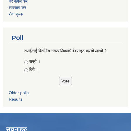
घर बहाल कर
व्यवसाय कर
सेवा शुल्क
Poll
तपाईलाई विर्तामोड नगरपालिकाको वेवसाइट कस्ताे लाग्याे ?
Choices
राम्रो ।
ठिकै ।
Older polls
Results
सूचनाहरु