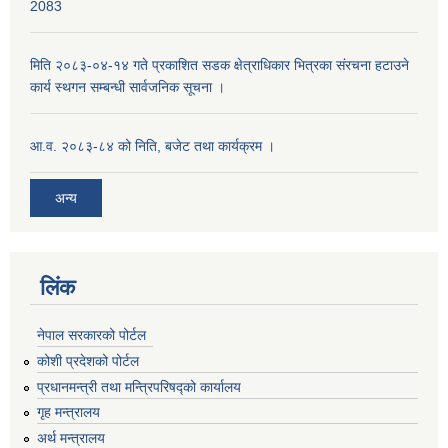
2083
मिति २०८३-०४-१४ गते प्रकाशित सडक क्षेत्राधिकार भित्रका संरचना हटाउने
कार्य स्थगन सम्बन्धी सार्वजनिक सूचना ।
आ.व. २०८३-८४ को निति, बजेट तथा कार्यक्रम ।
अन्य
लिंक
नेपाल सरकारको पोर्टल
कोशी प्रदेशको पोर्टल
प्रधानमन्‍त्री तथा मन्‍त्रिपरिषद्को कार्यालय
गृह मन्‍त्रालय
अर्थ मन्त्रालय