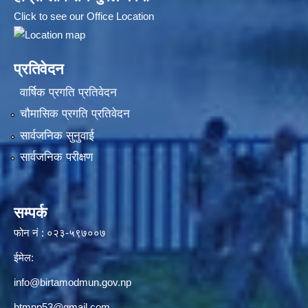
Click to see our Office Location
प्रतिवेदन
वार्षिक प्रगति प्रतिवेदन
चौमासिक प्रगति प्रतिवेदन
सार्वजनिक सुनुवाई
सार्वजनिक परीक्षण
सम्पर्क
फोन नं : ०२३-५९७००७
ईमेल:
info@birtamodmun.gov.np
btmnp53@gmail.com