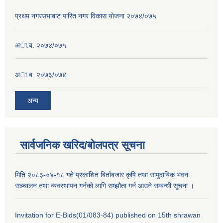
प्रथम नगरसभाबाट पारित नगर विकास योजना २०७४/०७५
अा.ब. २०७४/०७५
अा.ब. २०७३/०७४
अन्य
सार्वजनिक खरिद/बोलपत्र सूचना
मिति २०८३-०४-१८ गते प्रकाशित बिर्ताबजार कृषि तथा सामुदायिक भवन
सञ्चालन तथा व्यवस्थापन गर्नको लागि सम्झौता गर्न आउने सम्बन्धी सूचना ।
Invitation for E-Bids(01/083-84) published on 15th shrawan