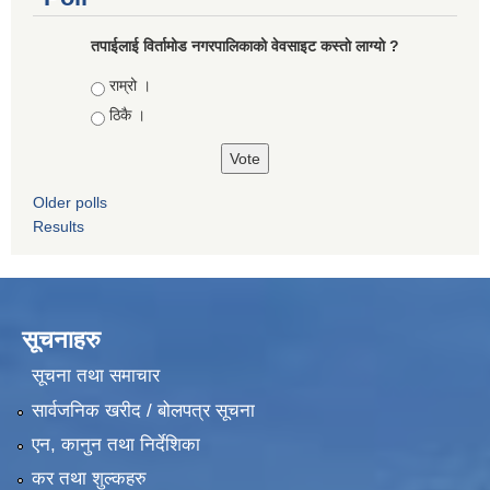
तपाईलाई विर्तामोड नगरपालिकाको वेवसाइट कस्ताे लाग्याे ?
Choices
राम्रो ।
ठिकै ।
Older polls
Results
सूचनाहरु
सूचना तथा समाचार
सार्वजनिक खरीद / बोलपत्र सूचना
एन, कानुन तथा निर्देशिका
कर तथा शुल्कहरु