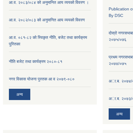
आ.व. २०८३/०८४ को अनुमानित आय व्ययको विवरण ।
Publication 
By DSC
आ.व. २०८२/०८३ को अनुमानित आय व्ययको विवरण
दोस्रो नगरसभाब
आ.व. ०८१-८२ को स्विकृत नीति, बजेट तथा कार्यक्रम
२०७५/०७६
पुस्तिका
प्रथम नगरसभाब
नीति बजेट तथा कार्यक्रम २०८०-८१
२०७४/०७५
नगर विकास योजना पुस्तक आ व २०७९-०८०
अा.ब. २०७४/
अन्य
अा.ब. २०७३/
अन्य