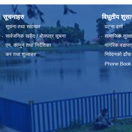
सूचनाहरु
विधुतीय शुस
सूचना तथा समाचार
घटना दर्ता
सार्वजनिक खरीद / बोलपत्र सूचना
सामाजिक सुरक्ष
एन, कानुन तथा निर्देशिका
नागरिक वडापत्
कर तथा शुल्कहरु
निवेदनको ढाँचा
Phone Book