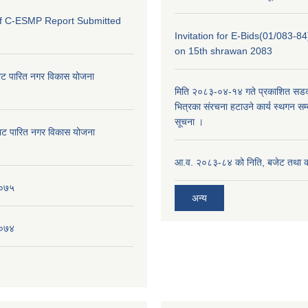
of C-ESMP Report Submitted
Invitation for E-Bids(01/083-8
on 15th shrawan 2083
ाट पारित नगर विकास योजना
मिति २०८३-०४-१४ गते प्रकाशित सडक क
भित्रका संरचना हटाउने कार्य स्थगन सम्
सूचना ।
ाट पारित नगर विकास योजना
आ.व. २०८३-८४ को निति, बजेट तथा का
०७५
अन्य
०७४