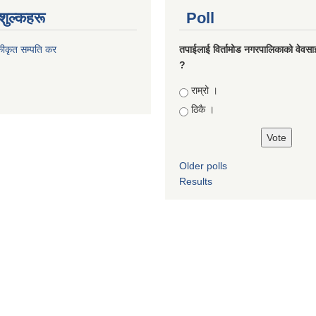
शुल्कहरू
Poll
कीकृत सम्पति कर
तपाईलाई विर्तामोड नगरपालिकाको वेवसाइट
?
Choices
राम्रो ।
ठिकै ।
Older polls
Results