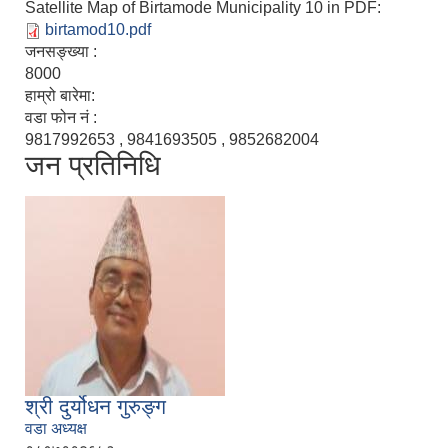
Satellite Map of Birtamode Municipality 10 in PDF:
birtamod10.pdf
जनसङ्ख्या :
8000
हाम्रो बारेमा:
वडा फोन नं :
9817992653 , 9841693505 , 9852682004
जन प्रतिनिधि
श्री दुर्योधन गुरुङ्ग
वडा अध्यक्ष