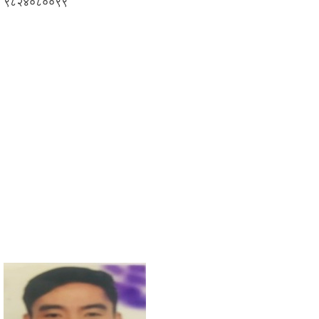
९८२४०८००९९