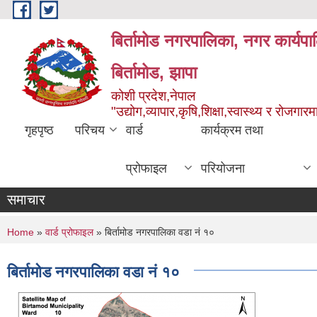
Skip to main content
बिर्तामोड नगरपालिका, नगर कार्यप
बिर्तामोड, झापा
कोशी प्रदेश,नेपाल
"उद्योग,व्यापार,कृषि,शिक्षा,स्वास्थ्य र रोजग
गृहपृष्ठ
परिचय
वार्ड
कार्यक्रम तथा
प्रोफाइल
परियोजना
समाचार
You are here
Home
»
वार्ड प्रोफाइल
» बिर्तामोड नगरपालिका वडा नं १०
बिर्तामोड नगरपालिका वडा नं १०