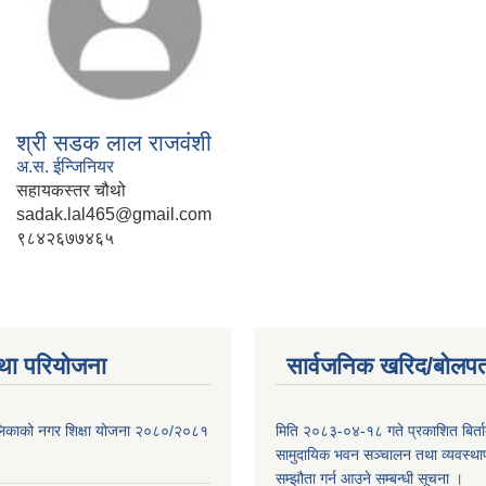
श्री सडक लाल राजवंशी
अ.स. ईन्जिनियर
सहायकस्तर चौथो
sadak.lal465@gmail.com
९८४२६७७४६५
था परियोजना
सार्वजनिक खरिद/बोलपत
ालिकाको नगर शिक्षा योजना २०८०/२०८१
मिति २०८३-०४-१८ गते प्रकाशित बिर्त
सामुदायिक भवन सञ्चालन तथा व्यवस्थाप
सम्झौता गर्न आउने सम्बन्धी सूचना ।