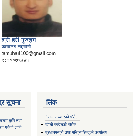
श्री हरी गुरुङ्ग
कार्यालय सहयोगी
tamuhari100@gmail.com
९८१५०७५७४१
्र सूचना
लिंक
नेपाल सरकारको पोर्टल
ाबजार कृषि तथा
कोशी प्रदेशको पोर्टल
न गर्नको लागि
प्रधानमन्‍त्री तथा मन्‍त्रिपरिषद्को कार्यालय