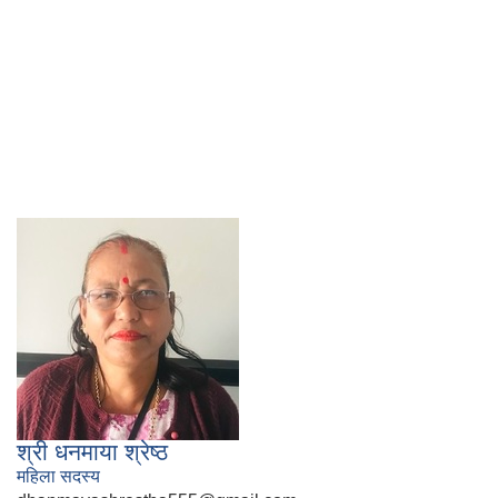
श्री धनमाया श्रेष्ठ
महिला सदस्य