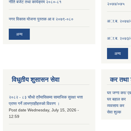
नीति बजेट तथा कार्यक्रम २०८०-८१
२०७४/०७५
नगर विकास योजना पुस्तक आ व २०७९-०८०
अा.ब. २०७४/
अन्य
अा.ब. २०७३/
अन्य
विधुतीय शुसासन सेवा
कर तथा 
घर जग्गा कर/ ए
२०८२ - ८३ चौथो त्रैमासिकमा सामाजिक सुरक्षा भत्ता
घर बहाल कर
प्राप्त गर्ने लाभग्राहीहरुको विवरण ।
व्यवसाय कर
Post date
Wednesday, July 15, 2026 -
सेवा शुल्क
12:59