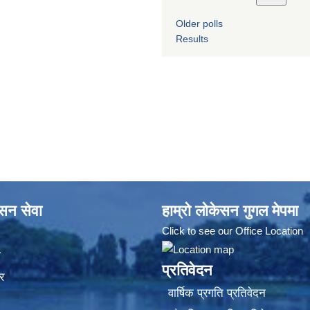
Older polls
Results
ासन सेवा
हाम्रो लोकेसन गुगल मेपमा
Click to see our Office Location
ा
प्रतिवेदन
र
वार्षिक प्रगति प्रतिवेदन