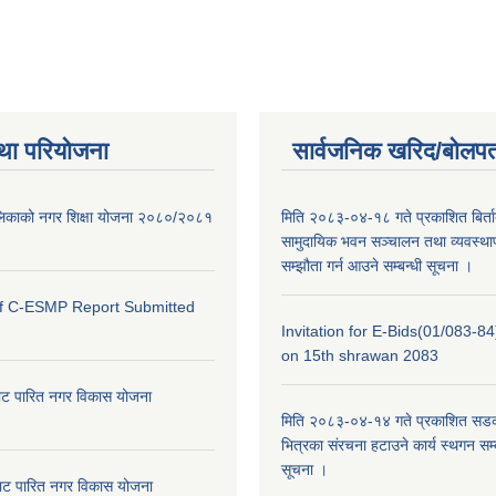
था परियोजना
सार्वजनिक खरिद/बोलपत
ालिकाको नगर शिक्षा योजना २०८०/२०८१
मिति २०८३-०४-१८ गते प्रकाशित बिर्त
सामुदायिक भवन सञ्चालन तथा व्यवस्थाप
सम्झौता गर्न आउने सम्बन्धी सूचना ।
of C-ESMP Report Submitted
Invitation for E-Bids(01/083-8
on 15th shrawan 2083
ाट पारित नगर विकास योजना
मिति २०८३-०४-१४ गते प्रकाशित सडक क
भित्रका संरचना हटाउने कार्य स्थगन सम्
सूचना ।
ाट पारित नगर विकास योजना