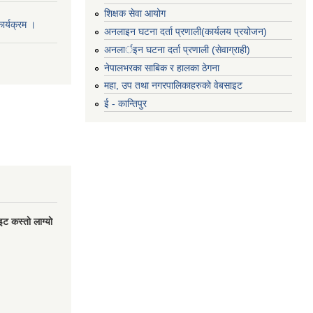
शिक्षक सेवा आयोग
र्यक्रम ।
अनलाइन घटना दर्ता प्रणाली(कार्यलय प्रयोजन)
अनलार्इन घटना दर्ता प्रणाली (सेवाग्राही)
नेपालभरका साबिक र हालका ठेगना
महा, उप तथा नगरपालिकाहरुको वेबसाइट
ई - कान्तिपुर
 कस्ताे लाग्याे