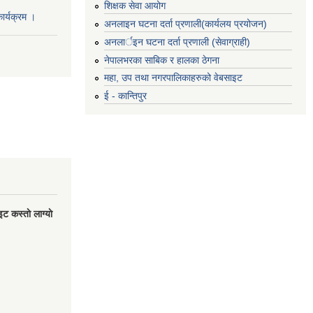
शिक्षक सेवा आयोग
र्यक्रम ।
अनलाइन घटना दर्ता प्रणाली(कार्यलय प्रयोजन)
अनलार्इन घटना दर्ता प्रणाली (सेवाग्राही)
नेपालभरका साबिक र हालका ठेगना
महा, उप तथा नगरपालिकाहरुको वेबसाइट
ई - कान्तिपुर
 कस्ताे लाग्याे