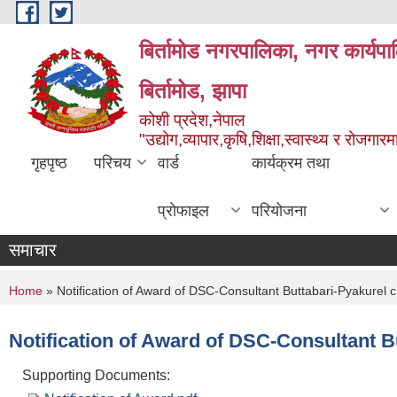
Skip to main content
बिर्तामोड नगरपालिका, नगर कार्यप
बिर्तामोड, झापा
कोशी प्रदेश,नेपाल
"उद्योग,व्यापार,कृषि,शिक्षा,स्वास्थ्य र रोजग
गृहपृष्ठ
परिचय
वार्ड
कार्यक्रम तथा
प्रोफाइल
परियोजना
समाचार
You are here
Home
» Notification of Award of DSC-Consultant Buttabari-Pyakurel 
Notification of Award of DSC-Consultant B
Supporting Documents: