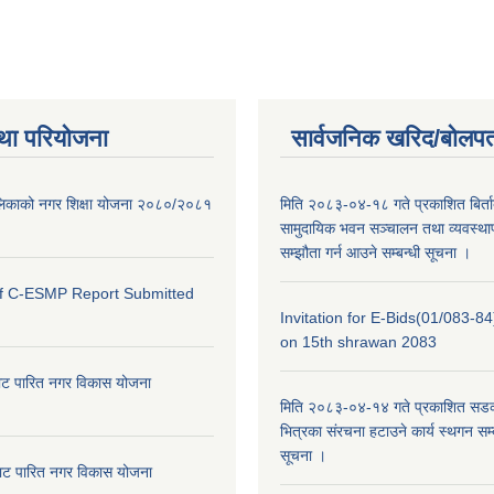
था परियोजना
सार्वजनिक खरिद/बोलपत
ालिकाको नगर शिक्षा योजना २०८०/२०८१
मिति २०८३-०४-१८ गते प्रकाशित बिर्त
सामुदायिक भवन सञ्चालन तथा व्यवस्थाप
सम्झौता गर्न आउने सम्बन्धी सूचना ।
of C-ESMP Report Submitted
Invitation for E-Bids(01/083-8
on 15th shrawan 2083
ाट पारित नगर विकास योजना
मिति २०८३-०४-१४ गते प्रकाशित सडक क
भित्रका संरचना हटाउने कार्य स्थगन सम्
सूचना ।
ाट पारित नगर विकास योजना