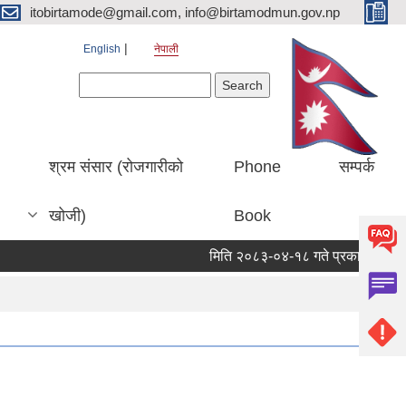
itobirtamode@gmail.com, info@birtamodmun.gov.np
English
नेपाली
Search form
Search
श्रम संसार (रोजगारीको
Phone
सम्पर्क
खोजी)
Book
मिति २०८३-०४-१८ गते प्रकाशित बिर्ताबजार 