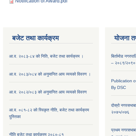
Notification of Award.pdf
बजेट तथा कार्यक्रम
योजना त
आ.व. २०८३-८४ को निति, बजेट तथा कार्यक्रम ।
बिर्तामोड नगरप
– २०८९/२०९०
आ.व. २०८३/०८४ को अनुमानित आय व्ययको विवरण ।
Publication 
By DSC
आ.व. २०८२/०८३ को अनुमानित आय व्ययको विवरण
दोस्रो नगरसभाब
आ.व. ०८१-८२ को स्विकृत नीति, बजेट तथा कार्यक्रम
२०७५/०७६
पुस्तिका
प्रथम नगरसभाब
नीति बजेट तथा कार्यक्रम २०८०-८१