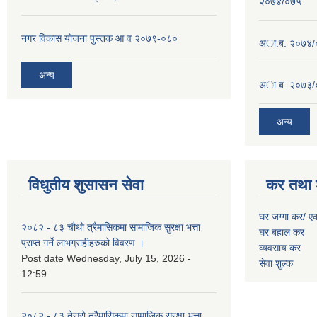
२०७४/०७५
नगर विकास योजना पुस्तक आ व २०७९-०८०
अा.ब. २०७४/
अन्य
अा.ब. २०७३/
अन्य
विधुतीय शुसासन सेवा
कर तथा 
घर जग्गा कर/ ए
२०८२ - ८३ चौथो त्रैमासिकमा सामाजिक सुरक्षा भत्ता
घर बहाल कर
प्राप्त गर्ने लाभग्राहीहरुको विवरण ।
व्यवसाय कर
Post date
Wednesday, July 15, 2026 -
सेवा शुल्क
12:59
२०८२ - ८३ तेस्रो त्रैमासिकमा सामाजिक सुरक्षा भत्ता