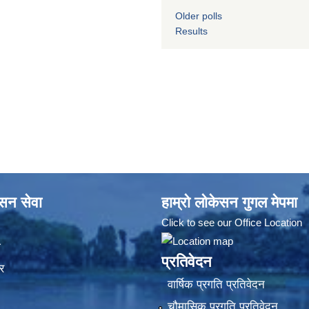
Older polls
Results
ासन सेवा
हाम्रो लोकेसन गुगल मेपमा
Click to see our Office Location
ा
प्रतिवेदन
र
वार्षिक प्रगति प्रतिवेदन
चौमासिक प्रगति प्रतिवेदन