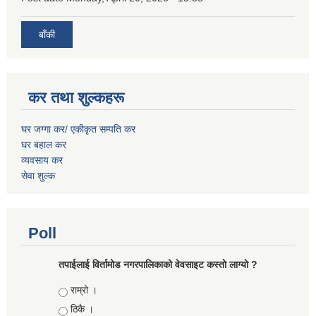
बाँकी
कर तथा शुल्कहरू
घर जग्गा कर/ एकीकृत सम्पति कर
घर बहाल कर
व्यवसाय कर
सेवा शुल्क
Poll
तपाईलाई विर्तामोड नगरपालिकाको वेवसाइट कस्ताे लाग्याे ?
Choices
राम्रो ।
ठिकै ।