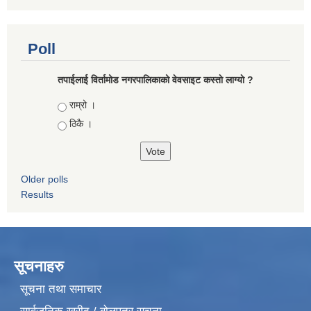
Poll
तपाईलाई विर्तामोड नगरपालिकाको वेवसाइट कस्ताे लाग्याे ?
Choices
राम्रो ।
ठिकै ।
Older polls
Results
सूचनाहरु
सूचना तथा समाचार