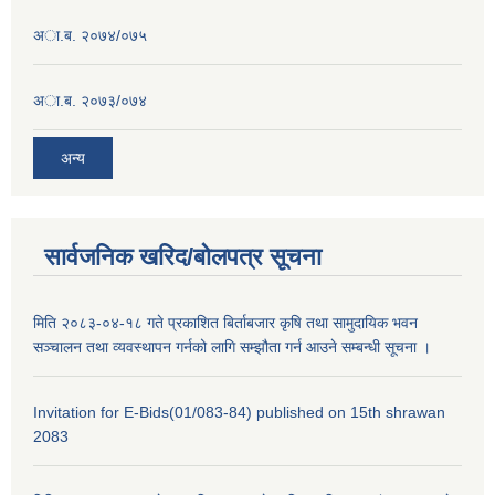
अा.ब. २०७४/०७५
अा.ब. २०७३/०७४
अन्य
सार्वजनिक खरिद/बोलपत्र सूचना
मिति २०८३-०४-१८ गते प्रकाशित बिर्ताबजार कृषि तथा सामुदायिक भवन
सञ्चालन तथा व्यवस्थापन गर्नको लागि सम्झौता गर्न आउने सम्बन्धी सूचना ।
Invitation for E-Bids(01/083-84) published on 15th shrawan
2083