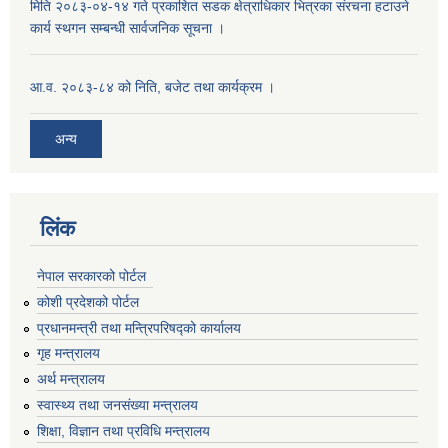
मिति २०८३-०४-१४ गते प्रकाशित सडक क्षेत्राधिकार भित्रका संरचना हटाउने
कार्य स्थगन सम्बन्धी सार्वजनिक सूचना ।
आ.व. २०८३-८४ को निति, बजेट तथा कार्यक्रम ।
अन्य
लिंक
नेपाल सरकारको पोर्टल
कोशी प्रदेशको पोर्टल
प्रधानमन्‍त्री तथा मन्‍त्रिपरिषद्को कार्यालय
गृह मन्‍त्रालय
अर्थ मन्त्रालय
स्वास्थ्य तथा जनसंख्या मन्त्रालय
शिक्षा, विज्ञान तथा प्रविधि मन्त्रालय