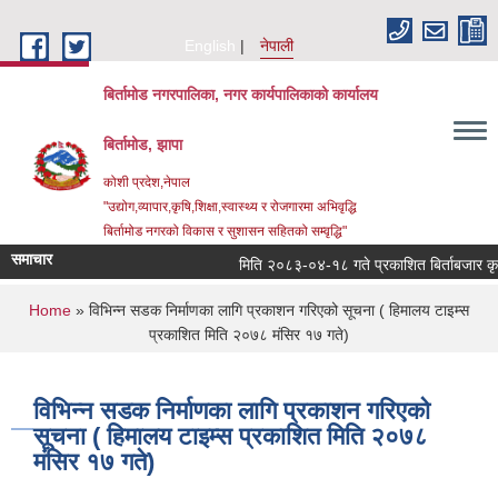
Skip to main content
English
नेपाली
बिर्तामोड नगरपालिका, नगर कार्यपालिकाको कार्यालय
बिर्तामोड, झापा
कोशी प्रदेश,नेपाल
"उद्योग,व्यापार,कृषि,शिक्षा,स्वास्थ्य र रोजगारमा अभिवृद्धि
बिर्तामोड नगरको विकास र सुशासन सहितको सम्वृद्धि"
समाचार
मिति २०८३-०४-१८ गते प्रकाशित बिर्ताबजार कृषि तथ
You are here
Home
» विभिन्न सडक निर्माणका लागि प्रकाशन गरिएको सूचना ( हिमालय टाइम्स
प्रकाशित मिति २०७८ मंसिर १७ गते)
विभिन्न सडक निर्माणका लागि प्रकाशन गरिएको
सूचना ( हिमालय टाइम्स प्रकाशित मिति २०७८
मंसिर १७ गते)