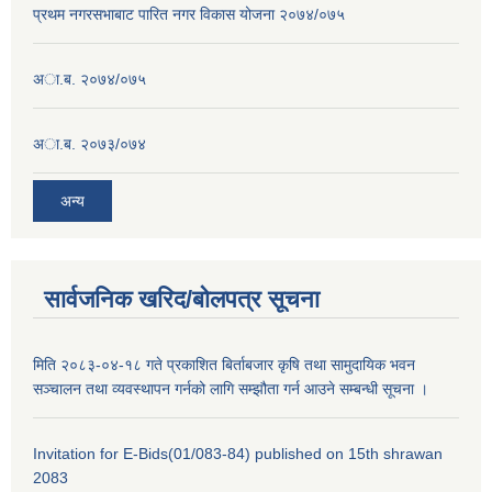
प्रथम नगरसभाबाट पारित नगर विकास योजना २०७४/०७५
अा.ब. २०७४/०७५
अा.ब. २०७३/०७४
अन्य
सार्वजनिक खरिद/बोलपत्र सूचना
मिति २०८३-०४-१८ गते प्रकाशित बिर्ताबजार कृषि तथा सामुदायिक भवन
सञ्चालन तथा व्यवस्थापन गर्नको लागि सम्झौता गर्न आउने सम्बन्धी सूचना ।
Invitation for E-Bids(01/083-84) published on 15th shrawan
2083