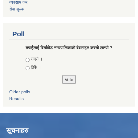
व्यवसाय कर
सेवा शुल्क
Poll
तपाईलाई विर्तामोड नगरपालिकाको वेवसाइट कस्ताे लाग्याे ?
Choices
राम्रो ।
ठिकै ।
Older polls
Results
सूचनाहरु