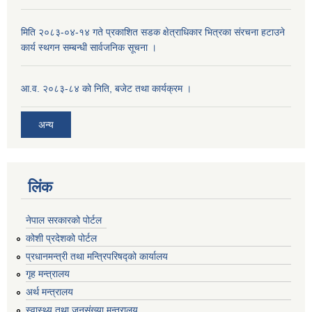
मिति २०८३-०४-१४ गते प्रकाशित सडक क्षेत्राधिकार भित्रका संरचना हटाउने
कार्य स्थगन सम्बन्धी सार्वजनिक सूचना ।
आ.व. २०८३-८४ को निति, बजेट तथा कार्यक्रम ।
अन्य
लिंक
नेपाल सरकारको पोर्टल
कोशी प्रदेशको पोर्टल
प्रधानमन्‍त्री तथा मन्‍त्रिपरिषद्को कार्यालय
गृह मन्‍त्रालय
अर्थ मन्त्रालय
स्वास्थ्य तथा जनसंख्या मन्त्रालय