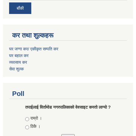
बाँकी
कर तथा शुल्कहरू
घर जग्गा कर/ एकीकृत सम्पति कर
घर बहाल कर
व्यवसाय कर
सेवा शुल्क
Poll
तपाईलाई विर्तामोड नगरपालिकाको वेवसाइट कस्ताे लाग्याे ?
Choices
राम्रो ।
ठिकै ।