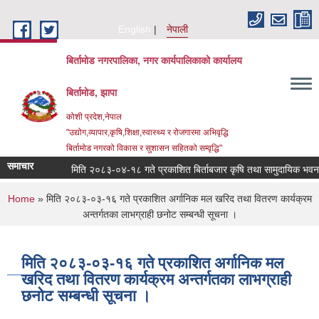
Skip to main content
English
नेपाली
बिर्तामोड नगरपालिका, नगर कार्यपालिकाको कार्यालय
बिर्तामोड, झापा
कोशी प्रदेश,नेपाल
"उद्योग,व्यापार,कृषि,शिक्षा,स्वास्थ्य र रोजगारमा अभिवृद्धि
बिर्तामोड नगरको विकास र सुशासन सहितको सम्वृद्धि"
समाचार
मिति २०८३-०४-१८ गते प्रकाशित बिर्ताबजार कृषि तथा सामुदायिक भवन सञ्चालन त
You are here
Home
» मिति २०८३-०३-१६ गते प्रकाशित अर्गानिक मल खरिद तथा वितरण कार्यक्रम
अन्तर्गतका लाभग्राही छनोट सम्बन्धी सूचना ।
मिति २०८३-०३-१६ गते प्रकाशित अर्गानिक मल
खरिद तथा वितरण कार्यक्रम अन्तर्गतका लाभग्राही
छनोट सम्बन्धी सूचना ।