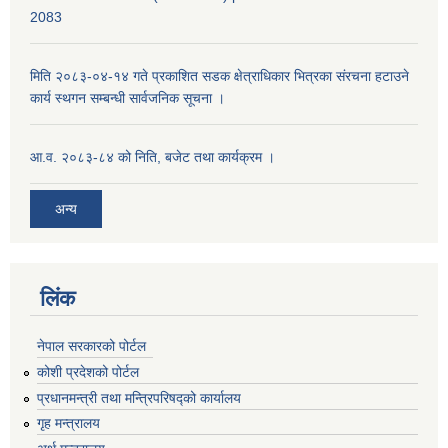
2083
मिति २०८३-०४-१४ गते प्रकाशित सडक क्षेत्राधिकार भित्रका संरचना हटाउने
कार्य स्थगन सम्बन्धी सार्वजनिक सूचना ।
आ.व. २०८३-८४ को निति, बजेट तथा कार्यक्रम ।
अन्य
लिंक
नेपाल सरकारको पोर्टल
कोशी प्रदेशको पोर्टल
प्रधानमन्‍त्री तथा मन्‍त्रिपरिषद्को कार्यालय
गृह मन्‍त्रालय