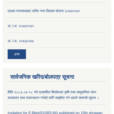
प्रथम नगरसभाबाट पारित नगर विकास योजना २०७४/०७५
अा.ब. २०७४/०७५
अा.ब. २०७३/०७४
अन्य
सार्वजनिक खरिद/बोलपत्र सूचना
मिति २०८३-०४-१८ गते प्रकाशित बिर्ताबजार कृषि तथा सामुदायिक भवन
सञ्चालन तथा व्यवस्थापन गर्नको लागि सम्झौता गर्न आउने सम्बन्धी सूचना ।
Invitation for E-Bids(01/083-84) published on 15th shrawan