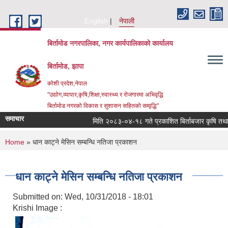
Skip to main content
English
नेपाली
बिर्तामोड नगरपालिका, नगर कार्यपालिकाको कार्यालय
बिर्तामोड, झापा
कोशी प्रदेश,नेपाल
"उद्योग,व्यापार,कृषि,शिक्षा,स्वास्थ्य र रोजगारमा अभिवृद्धि
बिर्तामोड नगरको विकास र सुशासन सहितको सम्वृद्धि"
समाचार
मिति २०८३-०४-१८ गते प्रकाशित बिर्ताबजार कृषि तथा सामुदा
You are here
Home
» धान काट्ने मेसिन सम्बन्धि नतिजा प्रकाशन
धान काट्ने मेसिन सम्बन्धि नतिजा प्रकाशन
Submitted on:
Wed, 10/31/2018 - 18:01
Krishi Image :