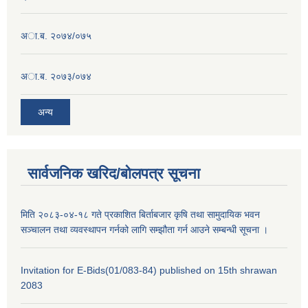
अा.ब. २०७४/०७५
अा.ब. २०७३/०७४
अन्य
सार्वजनिक खरिद/बोलपत्र सूचना
मिति २०८३-०४-१८ गते प्रकाशित बिर्ताबजार कृषि तथा सामुदायिक भवन
सञ्चालन तथा व्यवस्थापन गर्नको लागि सम्झौता गर्न आउने सम्बन्धी सूचना ।
Invitation for E-Bids(01/083-84) published on 15th shrawan
2083