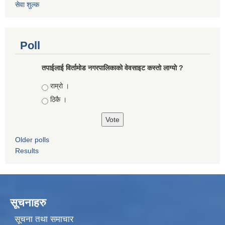
सेवा शुल्क
Poll
तपाईलाई विर्तामोड नगरपालिकाको वेवसाइट कस्ताे लाग्याे ?
Choices
राम्रो ।
ठिकै ।
Older polls
Results
सूचनाहरु
सूचना तथा समाचार