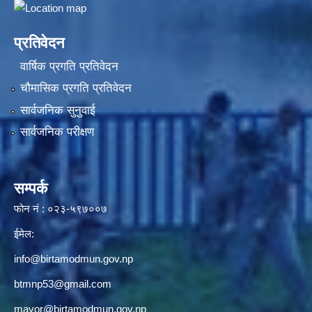
प्रतिवेदन
वार्षिक प्रगति प्रतिवेदन
चौमासिक प्रगति प्रतिवेदन
सार्वजनिक सुनुवाई
सार्वजनिक परीक्षण
सम्पर्क
फोन नं : ०२३-५९७००७
ईमेल:
info@birtamodmun.gov.np
btmnp53@gmail.com
mayor@birtamodmun.gov.np