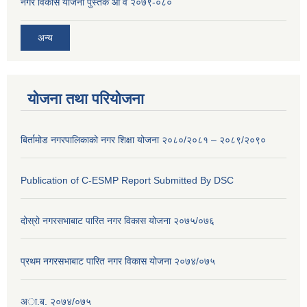
नगर विकास योजना पुस्तक आ व २०७९-०८०
अन्य
योजना तथा परियोजना
बिर्तामोड नगरपालिकाको नगर शिक्षा योजना २०८०/२०८१ – २०८९/२०९०
Publication of C-ESMP Report Submitted By DSC
दोस्रो नगरसभाबाट पारित नगर विकास योजना २०७५/०७६
प्रथम नगरसभाबाट पारित नगर विकास योजना २०७४/०७५
अा.ब. २०७४/०७५