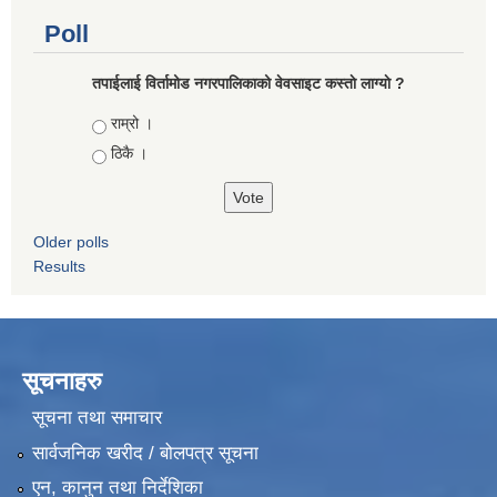
Poll
तपाईलाई विर्तामोड नगरपालिकाको वेवसाइट कस्ताे लाग्याे ?
Choices
राम्रो ।
ठिकै ।
Older polls
Results
सूचनाहरु
सूचना तथा समाचार
सार्वजनिक खरीद / बोलपत्र सूचना
एन, कानुन तथा निर्देशिका