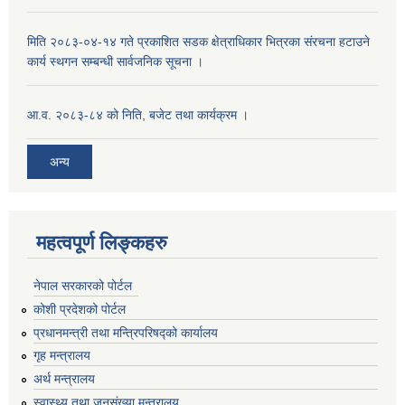
मिति २०८३-०४-१४ गते प्रकाशित सडक क्षेत्राधिकार भित्रका संरचना हटाउने
कार्य स्थगन सम्बन्धी सार्वजनिक सूचना ।
आ.व. २०८३-८४ को निति, बजेट तथा कार्यक्रम ।
अन्य
महत्वपूर्ण लिङ्कहरु
नेपाल सरकारको पोर्टल
कोशी प्रदेशको पोर्टल
प्रधानमन्‍त्री तथा मन्‍त्रिपरिषद्को कार्यालय
गृह मन्‍त्रालय
अर्थ मन्त्रालय
स्वास्थ्य तथा जनसंख्या मन्त्रालय