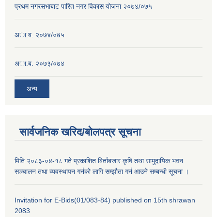
प्रथम नगरसभाबाट पारित नगर विकास योजना २०७४/०७५
अा.ब. २०७४/०७५
अा.ब. २०७३/०७४
अन्य
सार्वजनिक खरिद/बोलपत्र सूचना
मिति २०८३-०४-१८ गते प्रकाशित बिर्ताबजार कृषि तथा सामुदायिक भवन
सञ्चालन तथा व्यवस्थापन गर्नको लागि सम्झौता गर्न आउने सम्बन्धी सूचना ।
Invitation for E-Bids(01/083-84) published on 15th shrawan
2083