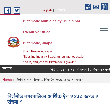
Skip to main content
English
नेपाली
Birtamode Municipality, Municipal
Executive Office
Birtamode, Jhapa
Koshi Province, Nepal
"Boosting industry, trade, agriculture, education,
health, and jobs for Birtamode's growth."
समाचार
मिति २०८३-०४-१८ गते प्रकाशित बिर्ताबजार कृषि तथा 
You are here
Home
» बिर्तामोड नगरपालिका आर्थिक ऐन २०७८ खण्ड २ संख्या १
बिर्तामोड नगरपालिका आर्थिक ऐन २०७८ खण्ड २
संख्या १