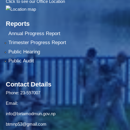
Click to see our Office Location
Reports
Annual Progress Report
Trimester Progress Report
Public Hearing
Public Audit
Contact Details
Phone: 23-597007
Email:
info@birtamodmun.gov.np
btmnp53@gmail.com