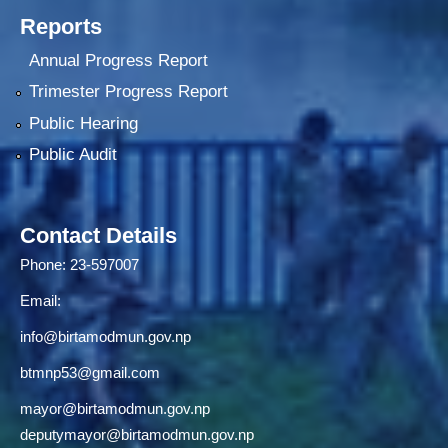
Reports
Annual Progress Report
Trimester Progress Report
Public Hearing
Public Audit
Contact Details
Phone: 23-597007
Email:
info@birtamodmun.gov.np
btmnp53@gmail.com
mayor@birtamodmun.gov.np
deputymayor@birtamodmun.gov.np