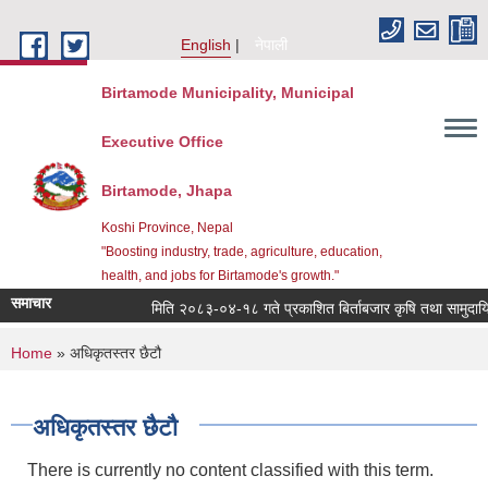
Skip to main content
English
नेपाली
Birtamode Municipality, Municipal
Executive Office
Birtamode, Jhapa
Koshi Province, Nepal
"Boosting industry, trade, agriculture, education,
health, and jobs for Birtamode's growth."
समाचार
मिति २०८३-०४-१८ गते प्रकाशित बिर्ताबजार कृषि तथा सामुदायिक भव
You are here
Home
» अधिकृतस्तर छैटौ
अधिकृतस्तर छैटौ
There is currently no content classified with this term.