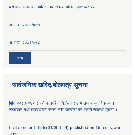
प्रथम नगरसभाबाट पारित नगर विकास योजना २०७४/०७५
अा.ब. २०७४/०७५
अा.ब. २०७३/०७४
अन्य
सार्वजनिक खरिद/बोलपत्र सूचना
मिति २०८३-०४-१८ गते प्रकाशित बिर्ताबजार कृषि तथा सामुदायिक भवन
सञ्चालन तथा व्यवस्थापन गर्नको लागि सम्झौता गर्न आउने सम्बन्धी सूचना ।
Invitation for E-Bids(01/083-84) published on 15th shrawan
2083