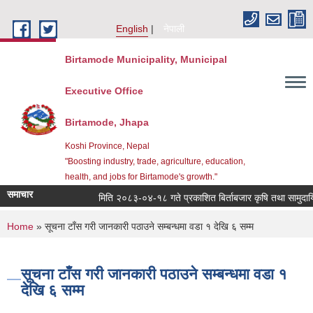
Skip to main content
English
नेपाली
Birtamode Municipality, Municipal
Executive Office
Birtamode, Jhapa
Koshi Province, Nepal
"Boosting industry, trade, agriculture, education,
health, and jobs for Birtamode's growth."
समाचार
मिति २०८३-०४-१८ गते प्रकाशित बिर्ताबजार कृषि तथा सामुदायिक भव
You are here
Home
» सूचना टाँस गरी जानकारी पठाउने सम्बन्धमा वडा १ देखि ६ सम्म
सूचना टाँस गरी जानकारी पठाउने सम्बन्धमा वडा १
देखि ६ सम्म