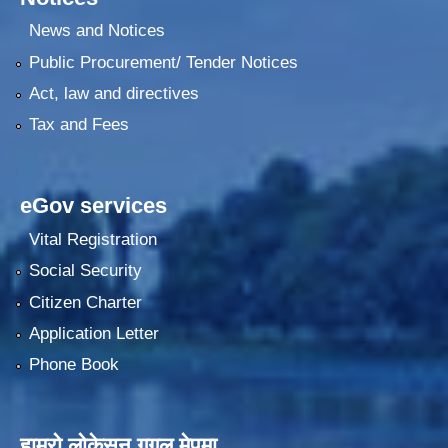
News and Notices
Public Procurement/ Tender Notices
Act, law and directives
Tax and Fees
eGov services
Vital Registration
Social Security
Citizen Charter
Application Letter
Phone Book
हाम्रो लोकेसन गुगल मेपमा