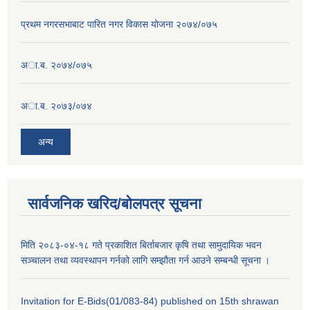
प्रथम नगरसभाबाट पारित नगर विकास योजना २०७४/०७५
अा.ब. २०७४/०७५
अा.ब. २०७३/०७४
अन्य
सार्वजनिक खरिद/बोलपत्र सूचना
मिति २०८३-०४-१८ गते प्रकाशित बिर्ताबजार कृषि तथा सामुदायिक भवन
सञ्चालन तथा व्यवस्थापन गर्नको लागि सम्झौता गर्न आउने सम्बन्धी सूचना ।
Invitation for E-Bids(01/083-84) published on 15th shrawan