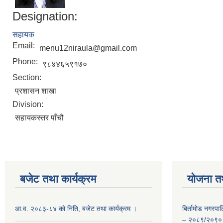
Designation:
सहायक
Email:
menu12niraula@gmail.com
Phone:
९८४४६५९१७०
Section:
प्रशासन शाखा
Division:
सहायकस्तर पाँचौ
बजेट तथा कार्यक्रम
योजना त
आ.व. २०८३-८४ को निति, बजेट तथा कार्यक्रम ।
बिर्तामोड नगरप
– २०८९/२०९०