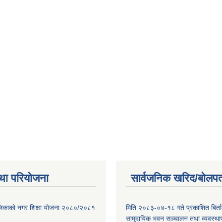
था परियोजना
सार्वजनिक खरिद/बोलपत
ालिकाको नगर शिक्षा योजना २०८०/२०८१
मिति २०८३-०४-१८ गते प्रकाशित बिर्त
सामुदायिक भवन सञ्चालन तथा व्यवस्थाप