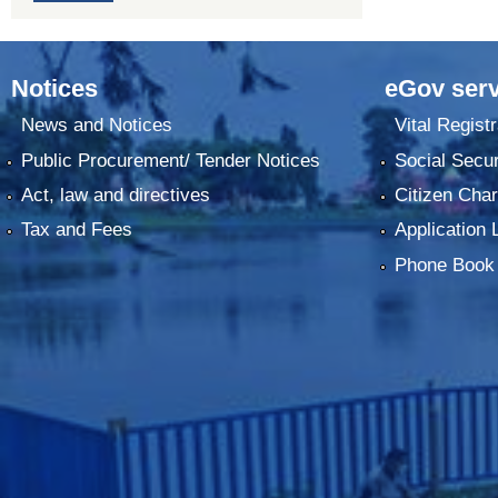
Notices
eGov serv
News and Notices
Vital Registr
Public Procurement/ Tender Notices
Social Secur
Act, law and directives
Citizen Char
Tax and Fees
Application 
Phone Book