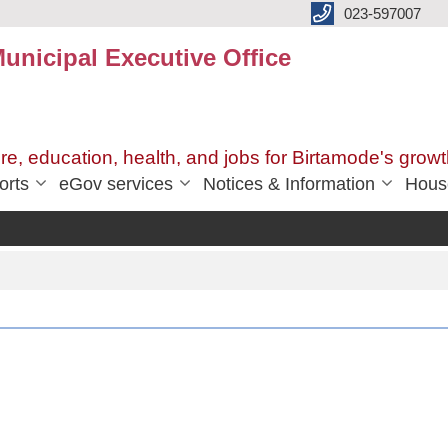
023-597007
unicipal Executive Office
ure, education, health, and jobs for Birtamode's growt
orts
eGov services
Notices & Information
Hous