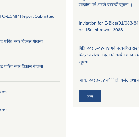
सम्झौता गर्न आउने सम्बन्धी सूचना ।
of C-ESMP Report Submitted
Invitation for E-Bids(01/083-8
on 15th shrawan 2083
ाट पारित नगर विकास योजना
मिति २०८३-०४-१४ गते प्रकाशित सडक क
भित्रका संरचना हटाउने कार्य स्थगन सम्
सूचना ।
ाट पारित नगर विकास योजना
आ.व. २०८३-८४ को निति, बजेट तथा का
०७५
अन्य
०७४