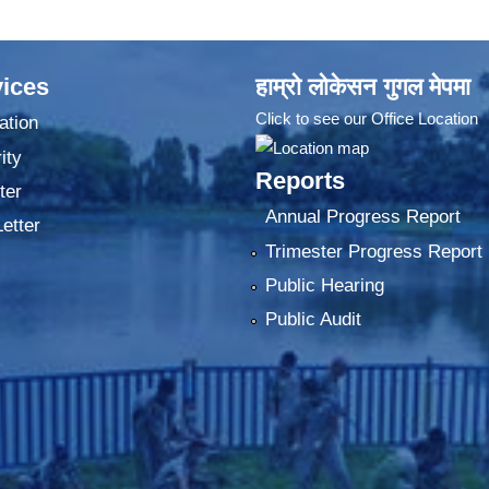
ices
हाम्रो लोकेसन गुगल मेपमा
Click to see our Office Location
ation
ity
Reports
ter
Annual Progress Report
Letter
Trimester Progress Report
Public Hearing
Public Audit