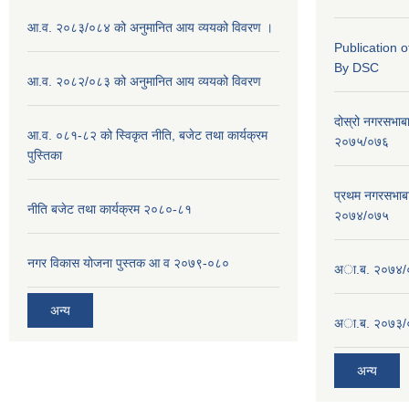
आ.व. २०८३/०८४ को अनुमानित आय व्ययको विवरण ।
Publication 
By DSC
आ.व. २०८२/०८३ को अनुमानित आय व्ययको विवरण
दोस्रो नगरसभाब
आ.व. ०८१-८२ को स्विकृत नीति, बजेट तथा कार्यक्रम
२०७५/०७६
पुस्तिका
प्रथम नगरसभाब
नीति बजेट तथा कार्यक्रम २०८०-८१
२०७४/०७५
नगर विकास योजना पुस्तक आ व २०७९-०८०
अा.ब. २०७४/
अन्य
अा.ब. २०७३/
अन्य