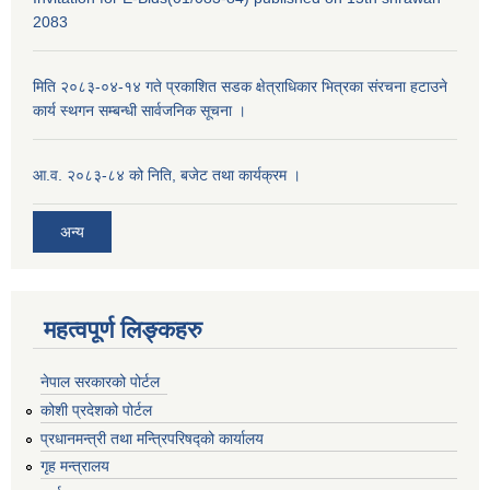
2083
मिति २०८३-०४-१४ गते प्रकाशित सडक क्षेत्राधिकार भित्रका संरचना हटाउने
कार्य स्थगन सम्बन्धी सार्वजनिक सूचना ।
आ.व. २०८३-८४ को निति, बजेट तथा कार्यक्रम ।
अन्य
महत्वपूर्ण लिङ्कहरु
नेपाल सरकारको पोर्टल
कोशी प्रदेशको पोर्टल
प्रधानमन्‍त्री तथा मन्‍त्रिपरिषद्को कार्यालय
गृह मन्‍त्रालय