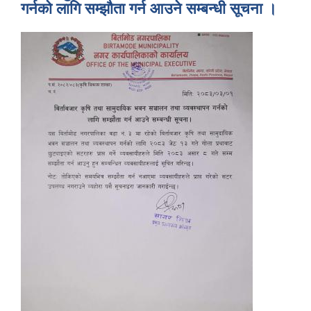
गर्नको लागि सम्झौता गर्न आउने सम्बन्धी सूचना ।