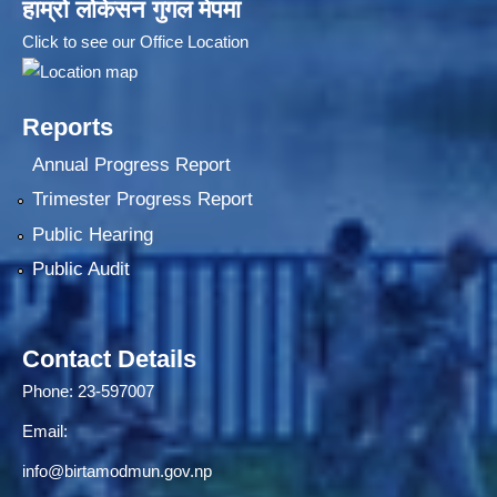
हाम्रो लोकेसन गुगल मेपमा
Click to see our Office Location
Reports
Annual Progress Report
Trimester Progress Report
Public Hearing
Public Audit
Contact Details
Phone: 23-597007
Email:
info@birtamodmun.gov.np