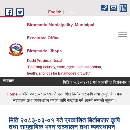
Skip to main content
English
नेपाली
Birtamode Municipality, Municipal
Executive Office
Birtamode, Jhapa
Koshi Province, Nepal
"Boosting industry, trade, agriculture, education,
health, and jobs for Birtamode's growth."
समाचार
मिति २०८३-०४-१८ गते प्रकाशित बिर्ताबजार कृषि तथ
You are here
Home
» मिति २०८३-०३-०१ गते प्रकाशित बिर्ताबजार कृषि तथा सामुदायिक भवन
सञ्चालन तथा व्यवस्थापन गर्नको लागि सम्झौता गर्न आउने सम्बन्धी सूचना ।
मिति २०८३-०३-०१ गते प्रकाशित बिर्ताबजार कृषि
तथा सामुदायिक भवन सञ्चालन तथा व्यवस्थापन