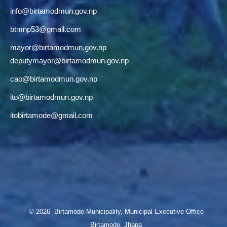
info@birtamodmun.gov.np
btmnp53@gmail.com
mayor@birtamodmun.gov.np
deputymayor@birtamodmun.gov.np
cao@birtamodmun.gov.np
ito@birtamodmun.gov.np
itobirtamode@gmail.com
© 2026 Birtamode Municipality, Municipal Executive Office
Birtamode, Jhapa