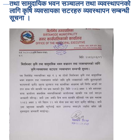
तथा सामुदायिक भवन सञ्चालन तथा व्यवस्थापनको
लागि कृषि व्यवसायका सटरहरु व्यवस्थापन सम्बन्धी
सूचना ।