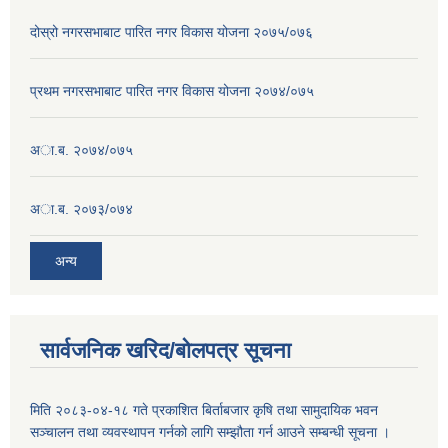
दोस्रो नगरसभाबाट पारित नगर विकास योजना २०७५/०७६
प्रथम नगरसभाबाट पारित नगर विकास योजना २०७४/०७५
अा.ब. २०७४/०७५
अा.ब. २०७३/०७४
अन्य
सार्वजनिक खरिद/बोलपत्र सूचना
मिति २०८३-०४-१८ गते प्रकाशित बिर्ताबजार कृषि तथा सामुदायिक भवन
सञ्चालन तथा व्यवस्थापन गर्नको लागि सम्झौता गर्न आउने सम्बन्धी सूचना ।