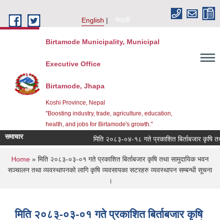
Skip to main content
English
नेपाली
Birtamode Municipality, Municipal
Executive Office
Birtamode, Jhapa
Koshi Province, Nepal
"Boosting industry, trade, agriculture, education,
health, and jobs for Birtamode's growth."
समाचार
मिति २०८३-०४-१८ गते प्रकाशित बिर्ताबजार कृषि तथा साम
You are here
Home
» मिति २०८३-०३-०१ गते प्रकाशित बिर्ताबजार कृषि तथा सामुदायिक भवन
सञ्चालन तथा व्यवस्थापनको लागि कृषि व्यवसायका सटरहरु व्यवस्थापन सम्बन्धी सूचना
।
मिति २०८३-०३-०१ गते प्रकाशित बिर्ताबजार कृषि