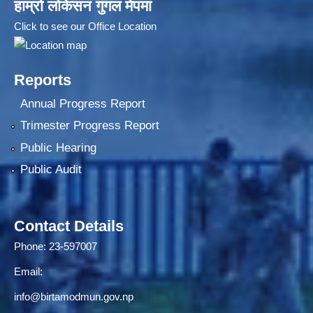
हाम्रो लोकेसन गुगल मेपमा
Click to see our Office Location
Reports
Annual Progress Report
Trimester Progress Report
Public Hearing
Public Audit
Contact Details
Phone: 23-597007
Email:
info@birtamodmun.gov.np