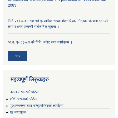
2083
मिति २०८३-०४-१४ गते प्रकाशित सडक क्षेत्राधिकार भित्रका संरचना हटाउने
कार्य स्थगन सम्बन्धी सार्वजनिक सूचना ।
आ.व. २०८३-८४ को निति, बजेट तथा कार्यक्रम ।
अन्य
महत्वपूर्ण लिङ्कहरु
नेपाल सरकारको पोर्टल
कोशी प्रदेशको पोर्टल
प्रधानमन्‍त्री तथा मन्‍त्रिपरिषद्को कार्यालय
गृह मन्‍त्रालय