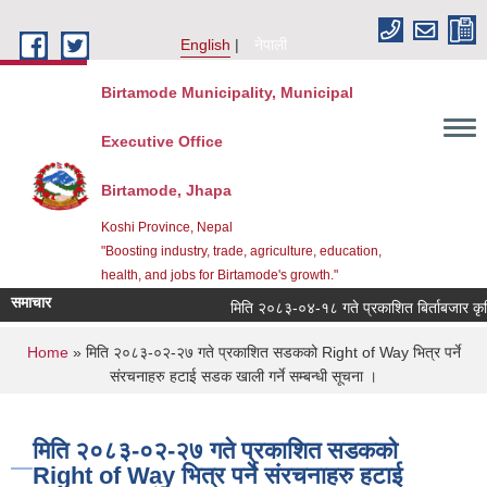
Skip to main content
English
नेपाली
Birtamode Municipality, Municipal
Executive Office
Birtamode, Jhapa
Koshi Province, Nepal
"Boosting industry, trade, agriculture, education,
health, and jobs for Birtamode's growth."
समाचार
मिति २०८३-०४-१८ गते प्रकाशित बिर्ताबजार कृषि तथा
You are here
Home
» मिति २०८३-०२-२७ गते प्रकाशित सडकको Right of Way भित्र पर्ने
संरचनाहरु हटाई सडक खाली गर्ने सम्बन्धी सूचना ।
मिति २०८३-०२-२७ गते प्रकाशित सडकको
Right of Way भित्र पर्ने संरचनाहरु हटाई