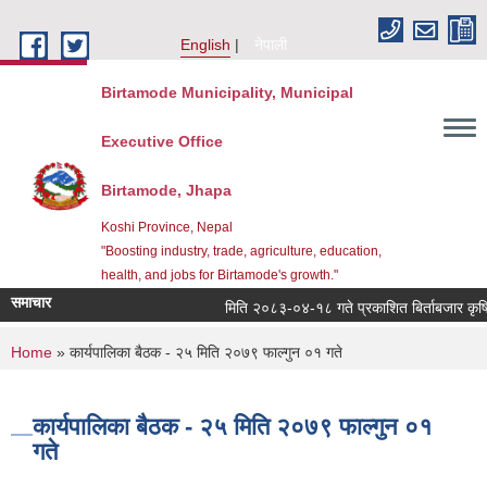
Skip to main content
English
नेपाली
Birtamode Municipality, Municipal
Executive Office
Birtamode, Jhapa
Koshi Province, Nepal
"Boosting industry, trade, agriculture, education,
health, and jobs for Birtamode's growth."
समाचार
मिति २०८३-०४-१८ गते प्रकाशित बिर्ताबजार कृषि तथा
You are here
Home
» कार्यपालिका बैठक - २५ मिति २०७९ फाल्गुन ०१ गते
कार्यपालिका बैठक - २५ मिति २०७९ फाल्गुन ०१
गते