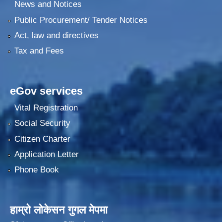
News and Notices
Public Procurement/ Tender Notices
Act, law and directives
Tax and Fees
eGov services
Vital Registration
Social Security
Citizen Charter
Application Letter
Phone Book
हाम्रो लोकेसन गुगल मेपमा