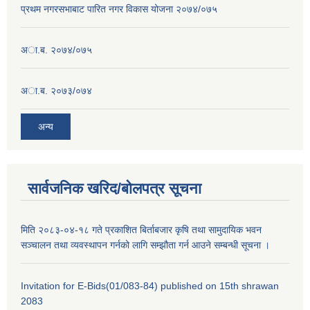
प्रथम नगरसभाबाट पारित नगर विकास योजना २०७४/०७५
अा.ब. २०७४/०७५
अा.ब. २०७३/०७४
अन्य
सार्वजनिक खरिद/बोलपत्र सूचना
मिति २०८३-०४-१८ गते प्रकाशित बिर्ताबजार कृषि तथा सामुदायिक भवन
सञ्चालन तथा व्यवस्थापन गर्नको लागि सम्झौता गर्न आउने सम्बन्धी सूचना ।
Invitation for E-Bids(01/083-84) published on 15th shrawan
2083