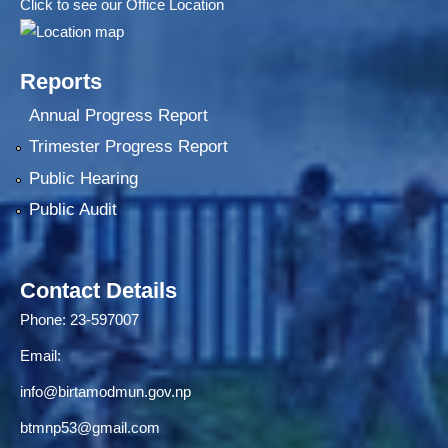
Click to see our Office Location
Reports
Annual Progress Report
Trimester Progress Report
Public Hearing
Public Audit
Contact Details
Phone: 23-597007
Email:
info@birtamodmun.gov.np
btmnp53@gmail.com