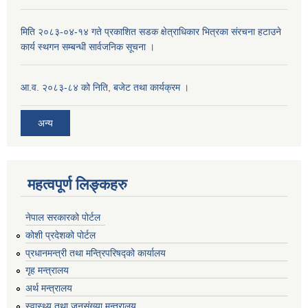
मिति २०८३-०४-१४ गते प्रकाशित सडक क्षेत्राधिकार भित्रका संरचना हटाउने
कार्य स्थगन सम्बन्धी सार्वजनिक सूचना ।
आ.व. २०८३-८४ को निति, बजेट तथा कार्यक्रम ।
अन्य
महत्वपूर्ण लिङ्कहरु
नेपाल सरकारको पोर्टल
कोशी प्रदेशको पोर्टल
प्रधानमन्‍त्री तथा मन्‍त्रिपरिषद्को कार्यालय
गृह मन्‍त्रालय
अर्थ मन्त्रालय
स्वास्थ्य तथा जनसंख्या मन्त्रालय