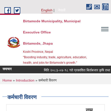
Skip to main content
English
नेपाली
Birtamode Municipality, Municipal
Executive Office
Birtamode, Jhapa
Koshi Province, Nepal
"Boosting industry, trade, agriculture, education,
health, and jobs for Birtamode's growth."
समाचार
मिति २०८३-०४-१८ गते प्रकाशित बिर्ताबजार कृषि तथा सामुदाय
You are here
Home
»
Introduction
» कर्मचारी विवरण
कर्मचारी विवरण
नाम