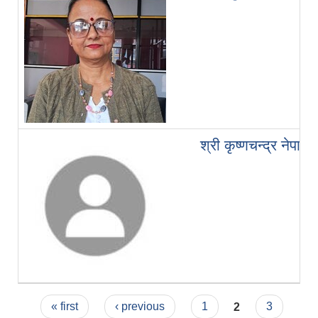
श्री कृष्णचन्द्र नेपाल
Pages
« first
‹ previous
1
2
3