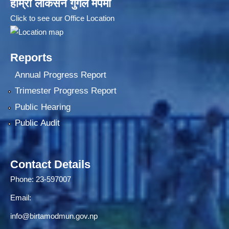
हाम्रो लोकेसन गुगल मेपमा
Click to see our Office Location
Reports
Annual Progress Report
Trimester Progress Report
Public Hearing
Public Audit
Contact Details
Phone: 23-597007
Email:
info@birtamodmun.gov.np