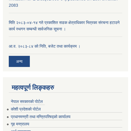
2083
मिति २०८३-०४-१४ गते प्रकाशित सडक क्षेत्राधिकार भित्रका संरचना हटाउने
कार्य स्थगन सम्बन्धी सार्वजनिक सूचना ।
आ.व. २०८३-८४ को निति, बजेट तथा कार्यक्रम ।
अन्य
महत्वपूर्ण लिङ्कहरु
नेपाल सरकारको पोर्टल
कोशी प्रदेशको पोर्टल
प्रधानमन्‍त्री तथा मन्‍त्रिपरिषद्को कार्यालय
गृह मन्‍त्रालय