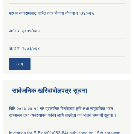
प्रथम नगरसभाबाट पारित नगर विकास योजना २०७४/०७५
अा.ब. २०७४/०७५
अा.ब. २०७३/०७४
अन्य
सार्वजनिक खरिद/बोलपत्र सूचना
मिति २०८३-०४-१८ गते प्रकाशित बिर्ताबजार कृषि तथा सामुदायिक भवन
सञ्चालन तथा व्यवस्थापन गर्नको लागि सम्झौता गर्न आउने सम्बन्धी सूचना ।
Invitation for E-Bids(01/083-84) published on 15th shrawan