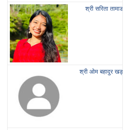
श्री सरिता तामाङ
श्री ओम बहादुर खड्का